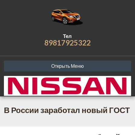
Тел
89817925322
Открыть Меню
В России заработал новый ГОСТ