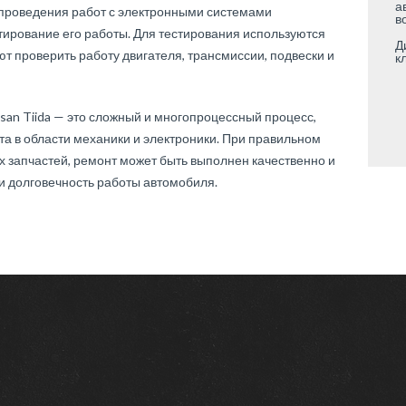
а
проведения работ с электронными системами
в
тирование его работы. Для тестирования используются
Д
т проверить работу двигателя, трансмиссии, подвески и
к
san Tiida — это сложный и многопроцессный процесс,
та в области механики и электроники. При правильном
 запчастей, ремонт может быть выполнен качественно и
и долговечность работы автомобиля.