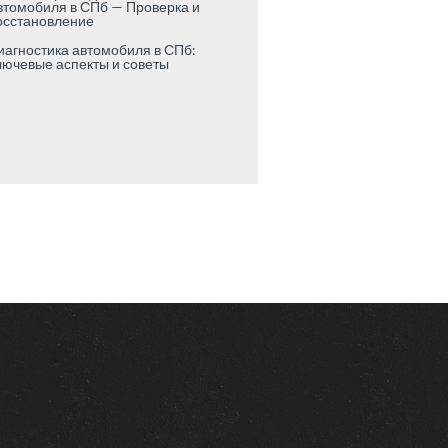
втомобиля в СПб — Проверка и
осстановление
иагностика автомобиля в СПб:
лючевые аспекты и советы