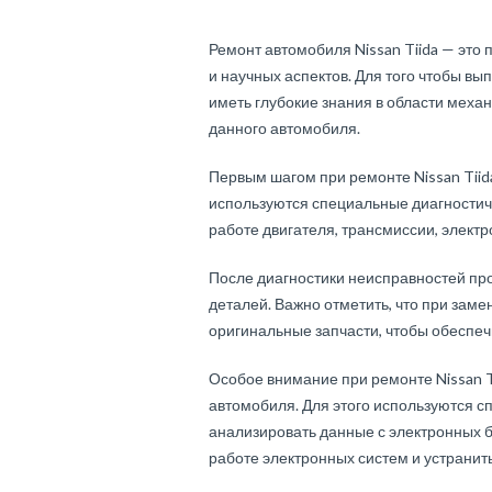
Ремонт автомобиля Nissan Tiida — это 
и научных аспектов. Для того чтобы в
иметь глубокие знания в области механ
данного автомобиля.
Первым шагом при ремонте Nissan Tiid
используются специальные диагностич
работе двигателя, трансмиссии, электр
После диагностики неисправностей пр
деталей. Важно отметить, что при зам
оригинальные запчасти, чтобы обеспеч
Особое внимание при ремонте Nissan T
автомобиля. Для этого используются с
анализировать данные с электронных б
работе электронных систем и устранить