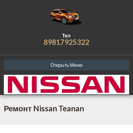
Тел
89817925322
Открыть Меню
Ремонт Nissan Teanan