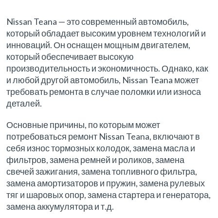
Nissan Teana — это современный автомобиль,
который обладает высоким уровнем технологий и
инноваций. Он оснащен мощным двигателем,
который обеспечивает высокую
производительность и экономичность. Однако, как
и любой другой автомобиль, Nissan Teana может
требовать ремонта в случае поломки или износа
деталей.
Основные причины, по которым может
потребоваться ремонт Nissan Teana, включают в
себя износ тормозных колодок, замена масла и
фильтров, замена ремней и роликов, замена
свечей зажигания, замена топливного фильтра,
замена амортизаторов и пружин, замена рулевых
тяг и шаровых опор, замена стартера и генератора,
замена аккумулятора и т.д.