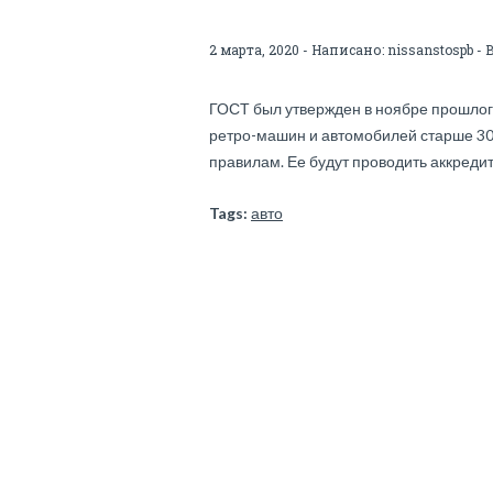
2 марта, 2020 - Написано:
nissanstospb
- 
ГОСТ был утвержден в ноябре прошлого
ретро-машин и автомобилей старше 30
правилам. Ее будут проводить аккреди
Tags:
авто