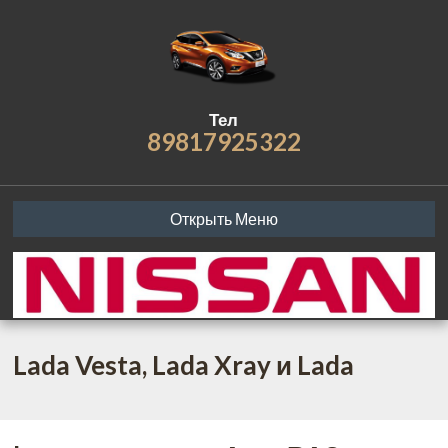
Тел
89817925322
Открыть Меню
Lada Vesta, Lada Xray и Lada