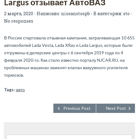
Largus отзывает АвтоВАЗ
2 марта, 2020 - Написано:
nissanstospb
- В категории:
sto
-
No responses
В России стартовала отзывная кампания, затрагивающая 10 655
автомобилей Lada Vesta, Lada XRay и Lada Largus, которые были
отгружены в дилерские центры с 6 сентября 2019 года по 4
февраля 2020-го. Как стало известно порталу NJCAR.RU, на
проблемных машинах заменят клапан вакуумного усилителя
тормозов.
Tags:
авто
Previous Post
Next Post
Найти: