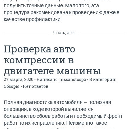
получить точные данные. Мало того, эта
процедура рекомендована к проведению даже в
качестве профилактики.
Читать далее
Проверка авто
компрессии в
двигателе машины
27 марта, 2020 - Написано:
nissanstospb
- В категории:
Обзоры
-
Нет ответов
Полная диагностика автомобиля — полезная
операция, в ходе которой выявляется
большинство сбоев работы и необходимый фронт
работ по их исправлению. Неизменно такое