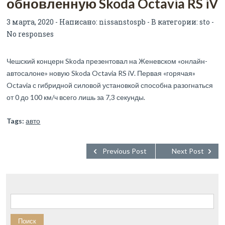
обновленную Skoda Octavia RS iV
3 марта, 2020 - Написано:
nissanstospb
- В категории:
sto
-
No responses
Чешский концерн Skoda презентовал на Женевском «онлайн-
автосалоне» новую Skoda Octavia RS iV. Первая «горячая»
Octavia с гибридной силовой установкой способна разогнаться
от 0 до 100 км/ч всего лишь за 7,3 секунды.
Tags:
авто
Previous Post
Next Post
Найти: