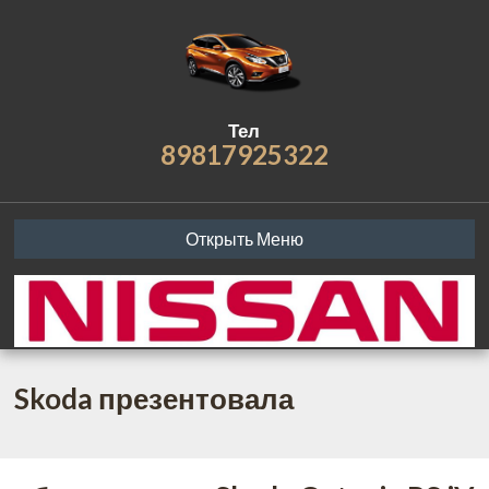
Тел
89817925322
Открыть Меню
Skoda презентовала