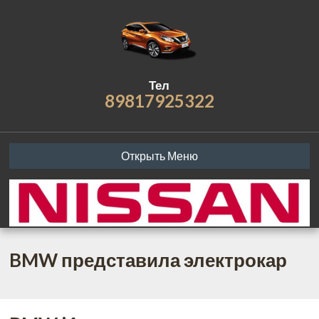
Тел
89817925322
Открыть Меню
BMW представила электрокар