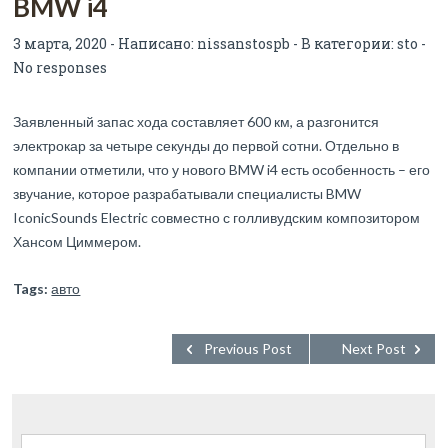
BMW i4
3 марта, 2020 - Написано:
nissanstospb
- В категории:
sto
-
No responses
Заявленный запас хода составляет 600 км, а разгонится
электрокар за четыре секунды до первой сотни. Отдельно в
компании отметили, что у нового BMW i4 есть особенность – его
звучание, которое разрабатывали специалисты BMW
IconicSounds Electric совместно с голливудским композитором
Хансом Циммером.
Tags:
авто
Previous Post
Next Post
Найти: