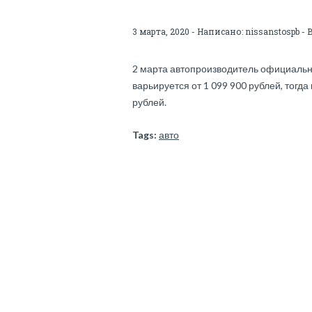
3 марта, 2020 - Написано:
nissanstospb
- 
2 марта автопроизводитель официально
варьируется от 1 099 900 рублей, тогд
рублей.
Tags:
авто