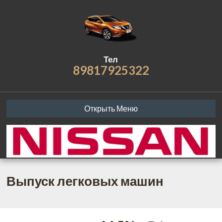
Тел
89817925322
Открыть Меню
Выпуск легковых машин