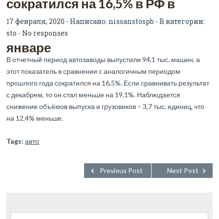
сократился на 16,5% в РФ в
17 февраля, 2020 - Написано:
nissanstospb
- В категории:
sto
-
No responses
январе
В отчетный период автозаводы выпустили 94,1 тыс. машин, а
этот показатель в сравнении с аналогичным периодом
прошлого года сократился на 16,5%. Если сравнивать результат
с декабрем, то он стал меньше на 19,1%. Наблюдается
снижение объёмов выпуска и грузовиков – 3,7 тыс. единиц, что
на 12,4% меньше.
Tags:
авто
Previous Post
Next Post
Найти: