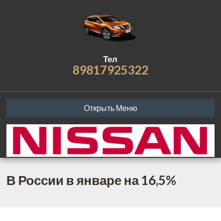
Тел
89817925322
Открыть Меню
В России в январе на 16,5%