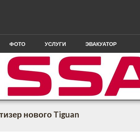
ФОТО
УСЛУГИ
ЭВАКУАТОР
тизер нового Tiguan