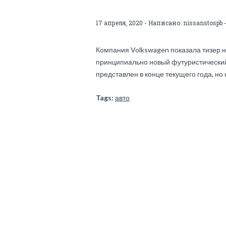
17 апреля, 2020 - Написано:
nissanstospb
-
Компания Volkswagen показала тизер н
принципиально новый футуристический
представлен в конце текущего года, но
Tags:
авто