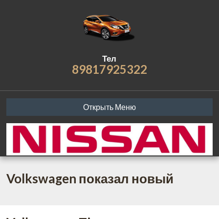
Тел
89817925322
Открыть Меню
Volkswagen показал новый