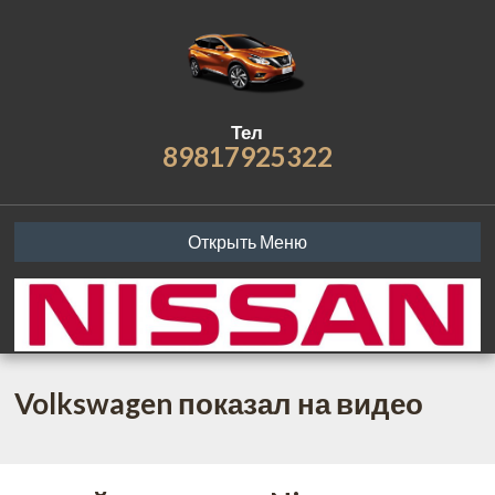
Тел
89817925322
Открыть Меню
Volkswagen показал на видео