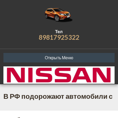
Тел
89817925322
Открыть Меню
В РФ подорожают автомобили с