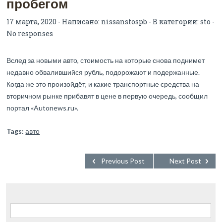
пробегом
17 марта, 2020 - Написано:
nissanstospb
- В категории:
sto
-
No responses
Вслед за новыми авто, стоимость на которые снова поднимет
недавно обвалившийся рубль, подорожают и подержанные.
Когда же это произойдёт, и какие транспортные средства на
вторичном рынке прибавят в цене в первую очередь, сообщил
портал «Autonews.ru».
Tags:
авто
Previous Post
Next Post
Найти: