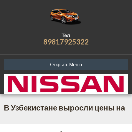
Тел
89817925322
Открыть Меню
В Узбекистане выросли цены на