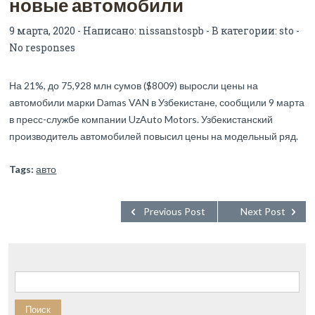
новые автомобили
9 марта, 2020 - Написано:
nissanstospb
- В категории:
sto
-
No responses
На 21%, до 75,928 млн сумов ($8009) выросли цены на
автомобили марки Damas VAN в Узбекистане, сообщили 9 марта
в пресс-службе компании UzAuto Motors. Узбекистанский
производитель автомобилей повысил цены на модельный ряд.
Tags:
авто
Previous Post
Next Post
Найти: