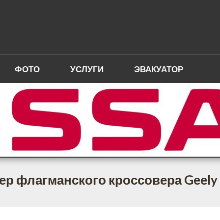
ФОТО
УСЛУГИ
ЭВАКУАТОР
ер флагманского кроссовера Geely