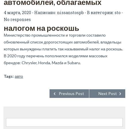
автомобилей, облагаемых
4 марта, 2020 - Написано:
nissanstospb
- В категории:
sto
-
No responses
налогом на роскошь
Министерство промышленности и торговли составило
обновленный список дорогостоящих автомобилей, владельцы
которых вынуждены платить так называемый налог на роскошь.
В 2020 году перечень пополнился моделями массовых
брендов: Chrysler, Honda, Mazda и Subaru.
Tags:
авто
Previous Post
Next Post
Найти: