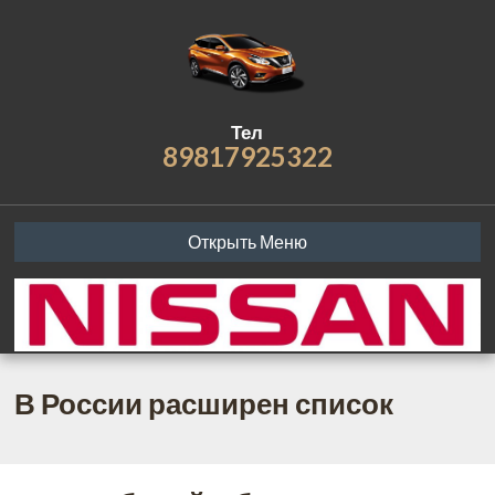
Тел
89817925322
Открыть Меню
В России расширен список