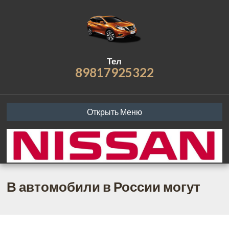
Тел
89817925322
Открыть Меню
В автомобили в России могут