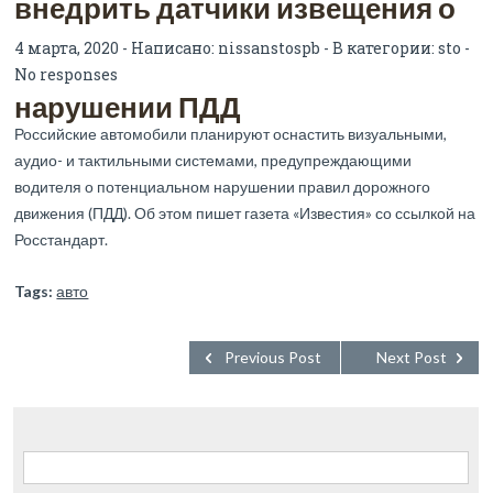
внедрить датчики извещения о
4 марта, 2020 - Написано:
nissanstospb
- В категории:
sto
-
No responses
нарушении ПДД
Российские автомобили планируют оснастить визуальными,
аудио- и тактильными системами, предупреждающими
водителя о потенциальном нарушении правил дорожного
движения (ПДД). Об этом пишет газета «Известия» со ссылкой на
Росстандарт.
Tags:
авто
Previous Post
Next Post
Найти: