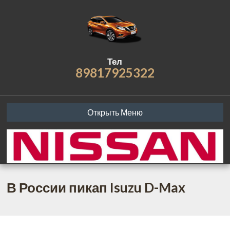
Тел
89817925322
Открыть Меню
В России пикап Isuzu D-Max