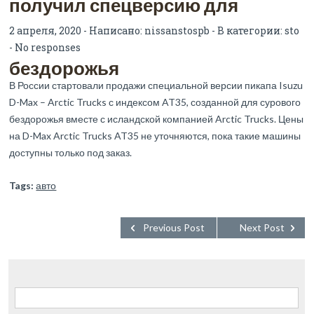
получил спецверсию для
2 апреля, 2020 - Написано:
nissanstospb
- В категории:
sto
-
No responses
бездорожья
В России стартовали продажи специальной версии пикапа Isuzu
D-Max – Arctic Trucks с индексом AT35, созданной для сурового
бездорожья вместе с исландской компанией Arctic Trucks. Цены
на D-Max Arctic Trucks AT35 не уточняются, пока такие машины
доступны только под заказ.
Tags:
авто
Previous Post
Next Post
Найти: