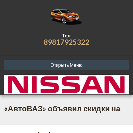
Тел
89817925322
Открыть Меню
«АвтоВАЗ» объявил скидки на