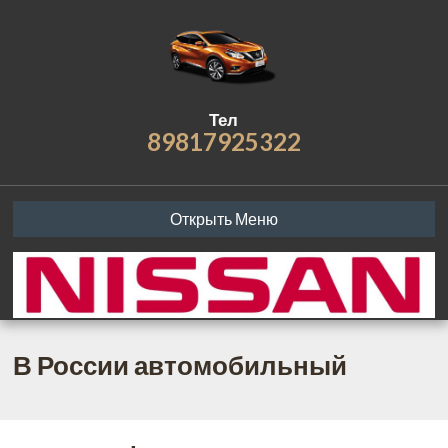
Тел
89817925322
Открыть Меню
В России автомобильный