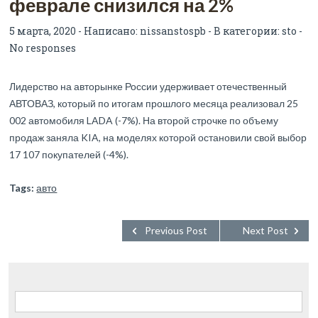
феврале снизился на 2%
5 марта, 2020 - Написано:
nissanstospb
- В категории:
sto
-
No responses
Лидерство на авторынке России удерживает отечественный
АВТОВАЗ, который по итогам прошлого месяца реализовал 25
002 автомобиля LADA (-7%). На второй строчке по объему
продаж заняла KIA, на моделях которой остановили свой выбор
17 107 покупателей (-4%).
Tags:
авто
Previous Post
Next Post
Найти: