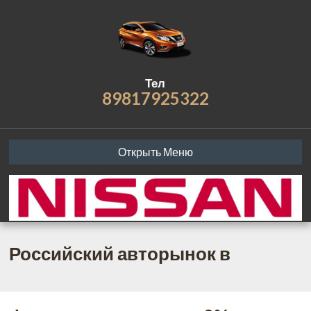
Тел
89817925322
Открыть Меню
Российский авторынок в