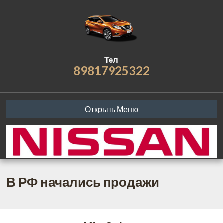
Тел
89817925322
Открыть Меню
В РФ начались продажи