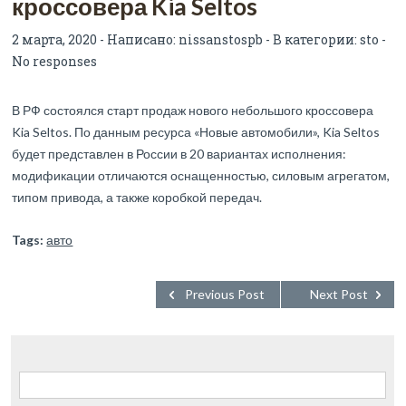
кроссовера Kia Seltos
2 марта, 2020 - Написано:
nissanstospb
- В категории:
sto
-
No responses
В РФ состоялся старт продаж нового небольшого кроссовера
Kia Seltos. По данным ресурса «Новые автомобили», Kia Seltos
будет представлен в России в 20 вариантах исполнения:
модификации отличаются оснащенностью, силовым агрегатом,
типом привода, а также коробкой передач.
Tags:
авто
Previous Post
Next Post
Найти: