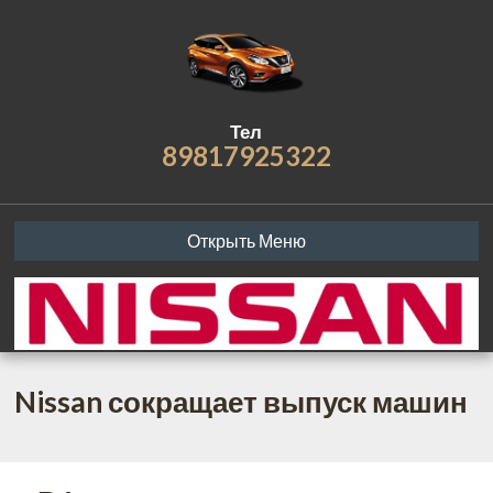
Тел
89817925322
Открыть Меню
Nissan сокращает выпуск машин