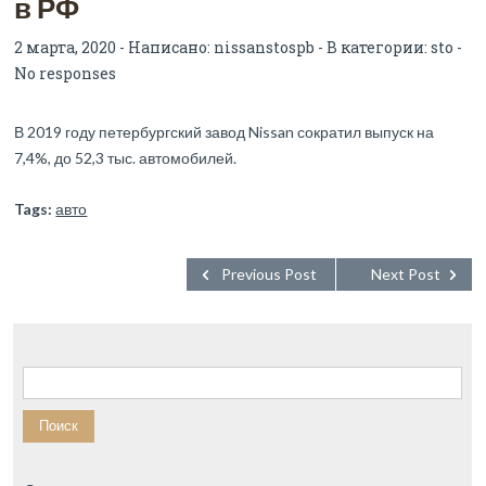
в РФ
2 марта, 2020 - Написано:
nissanstospb
- В категории:
sto
-
No responses
В 2019 году петербургский завод Nissan сократил выпуск на
7,4%, до 52,3 тыс. автомобилей.
Tags:
авто
Previous Post
Next Post
Найти: