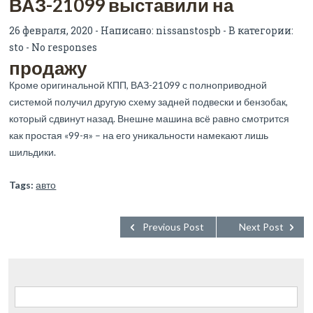
ВАЗ-21099 выставили на
26 февраля, 2020 - Написано:
nissanstospb
- В категории:
sto
-
No responses
продажу
Кроме оригинальной КПП, ВАЗ-21099 с полноприводной
системой получил другую схему задней подвески и бензобак,
который сдвинут назад. Внешне машина всё равно смотрится
как простая «99-я» – на его уникальности намекают лишь
шильдики.
Tags:
авто
Previous Post
Next Post
Найти: