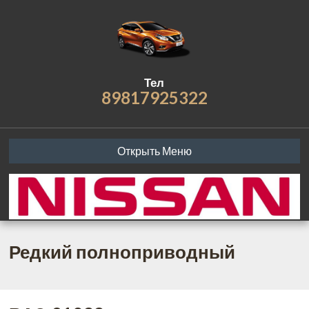
Тел
89817925322
Открыть Меню
Редкий полноприводный