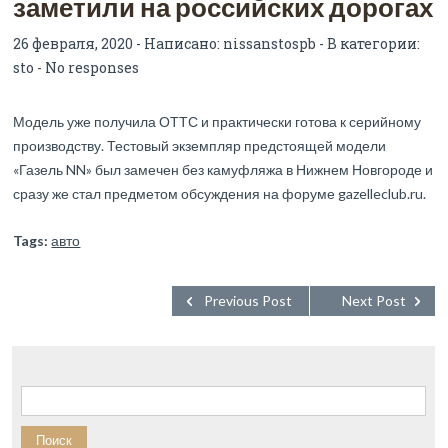
заметили на российских дорогах
26 февраля, 2020 - Написано:
nissanstospb
- В категории:
sto
-
No responses
Модель уже получила ОТТС и практически готова к серийному
производству. Тестовый экземпляр предстоящей модели
«Газель NN» был замечен без камуфляжа в Нижнем Новгороде и
сразу же стал предметом обсуждения на форуме gazelleclub.ru.
Tags:
авто
Previous Post
Next Post
Найти: