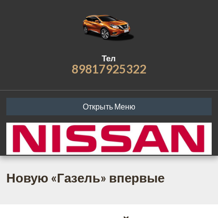
Тел
89817925322
Открыть Меню
Новую «Газель» впервые