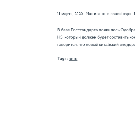
11 марта, 2020 - Написано:
nissanstospb
- 
В базе Росстандарта появилось Одобре
H5, который должен будет составить к
говорится, что новый китайский внедор
Tags:
авто