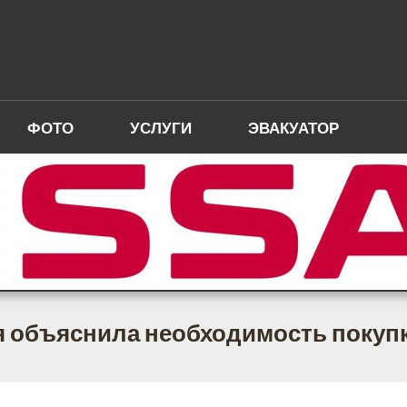
ФОТО
УСЛУГИ
ЭВАКУАТОР
я объяснила необходимость покуп