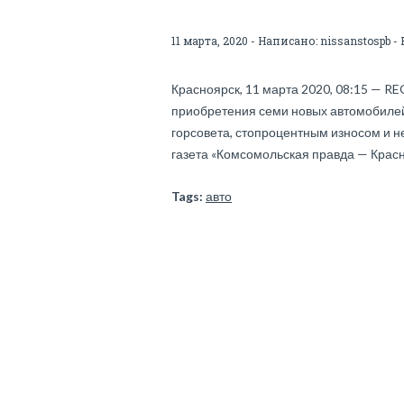
11 марта, 2020 - Написано:
nissanstospb
- 
Красноярск, 11 марта 2020, 08:15 — 
приобретения семи новых автомобилей,
горсовета, стопроцентным износом и н
газета «Комсомольская правда — Красн
Tags:
авто