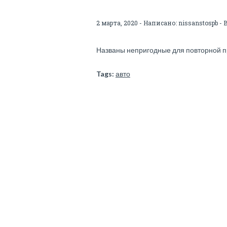
2 марта, 2020 - Написано:
nissanstospb
- 
Названы непригодные для повторной 
Tags:
авто