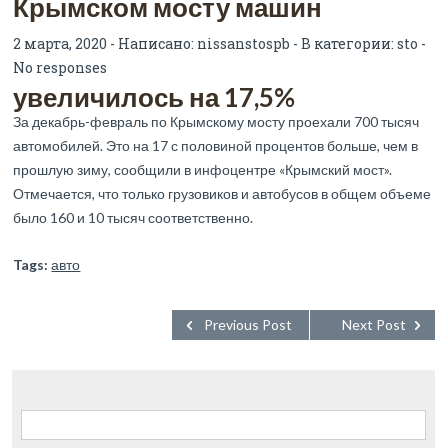
Крымском мосту машин
2 марта, 2020 - Написано:
nissanstospb
- В категории:
sto
-
No responses
увеличилось на 17,5%
За декабрь-февраль по Крымскому мосту проехали 700 тысяч
автомобилей. Это на 17 с половиной процентов больше, чем в
прошлую зиму, сообщили в инфоцентре «Крымский мост».
Отмечается, что только грузовиков и автобусов в общем объеме
было 160 и 10 тысяч соответственно.
Tags:
авто
Previous Post
Next Post
Найти: