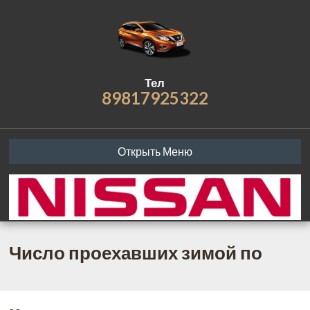
Тел
89817925322
Открыть Меню
Число проехавших зимой по