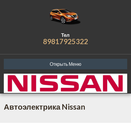
Тел
89817925322
Открыть Меню
Автоэлектрика Nissan