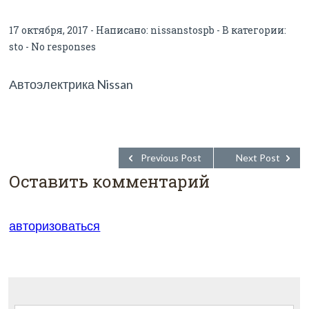
17 октября, 2017 - Написано:
nissanstospb
- В категории:
sto
-
No responses
Автоэлектрика Nissan
Previous Post
Next Post
Оставить комментарий
Для отправки комментария вам необходимо
авторизоваться
.
Найти: