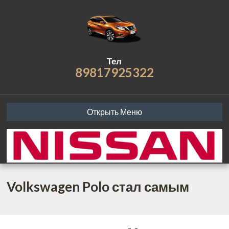
Тел
89817925322
Открыть Меню
Volkswagen Polo стал самым