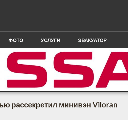
ФОТО
УСЛУГИ
ЭВАКУАТОР
ью рассекретил минивэн Viloran