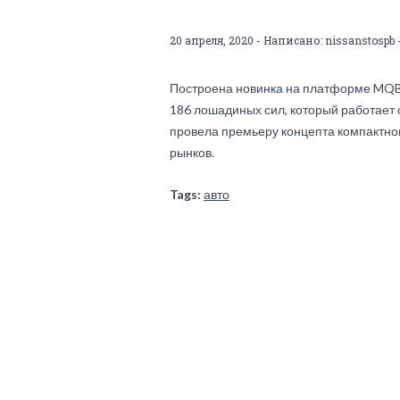
20 апреля, 2020 - Написано:
nissanstospb
Построена новинка на платформе MQB,
186 лошадиных сил, который работает 
провела премьеру концепта компактног
рынков.
Tags:
авто