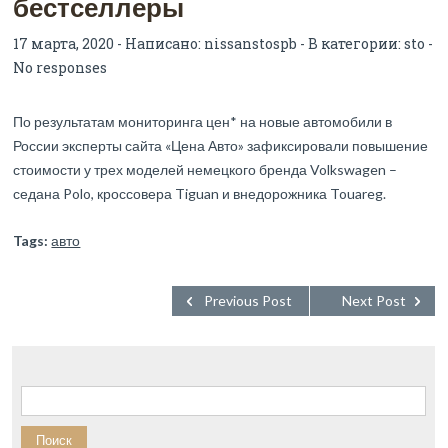
бестселлеры
17 марта, 2020 - Написано:
nissanstospb
- В категории:
sto
-
No responses
По результатам мониторинга цен* на новые автомобили в
России эксперты сайта «Цена Авто» зафиксировали повышение
стоимости у трех моделей немецкого бренда Volkswagen –
седана Polo, кроссовера Tiguan и внедорожника Touareg.
Tags:
авто
Previous Post
Next Post
Найти: