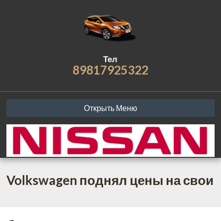
Тел
89817925322
Открыть Меню
Volkswagen поднял цены на свои