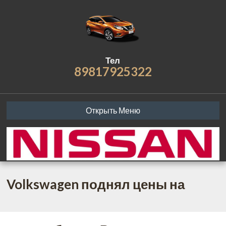
Тел
89817925322
Открыть Меню
Volkswagen поднял цены на