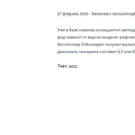
27 февраля, 2020 - Написано:
nissanstosp
Уже в базе новинка оснащается светод
фар зависит от версии модели: рефле
бестселлер Volkswagen получил мульт
диагональ тачскрина составит 6,5 или 8
Tags:
авто