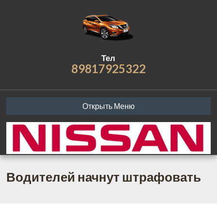
Тел
89817925322
Открыть Меню
Водителей начнут штрафовать