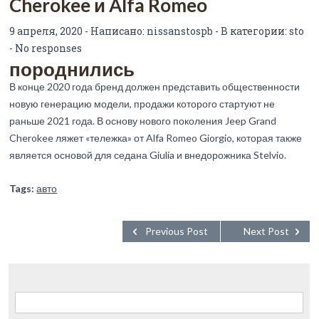
Cherokee и Alfa Romeo
9 апреля, 2020 - Написано:
nissanstospb
- В категории:
sto
-
No responses
породнились
В конце 2020 года бренд должен представить общественности
новую генерацию модели, продажи которого стартуют не
раньше 2021 года. В основу нового поколения Jeep Grand
Cherokee ляжет «тележка» от Alfa Romeo Giorgio, которая также
является основой для седана Giulia и внедорожника Stelvio.
Tags:
авто
Previous Post
Next Post
Найти: