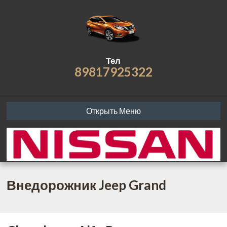
Тел
89817925322
Открыть Меню
Внедорожник Jeep Grand