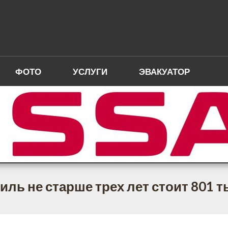
ФОТО
УСЛУГИ
ЭВАКУАТОР
иль не старше трех лет стоит 801 