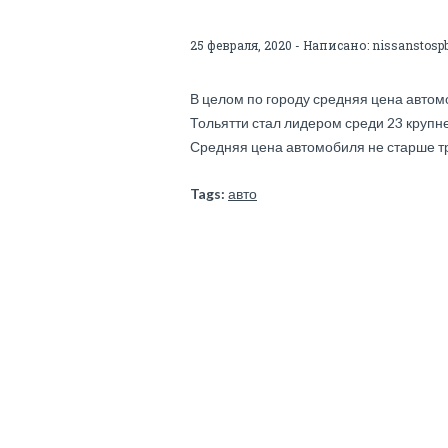
25 февраля, 2020 - Написано:
nissanstosp
В целом по городу средняя цена автомо
Тольятти стал лидером среди 23 крупне
Средняя цена автомобиля не старше тр
Tags:
авто