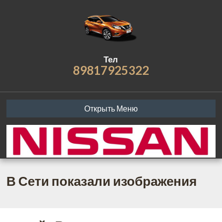
Тел
89817925322
Открыть Меню
В Сети показали изображения