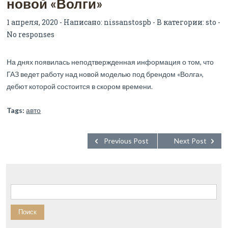
новой «Волги»
1 апреля, 2020 - Написано:
nissanstospb
- В категории:
sto
-
No responses
На днях появилась неподтвержденная информация о том, что
ГАЗ ведет работу над новой моделью под брендом «Волга»,
дебют которой состоится в скором времени.
Tags:
авто
Previous Post
Next Post
Найти: