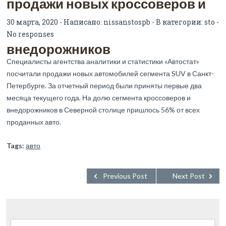
продажи новых кроссоверов и
30 марта, 2020 - Написано:
nissanstospb
- В категории:
sto
-
No responses
внедорожников
Специалисты агентства аналитики и статистики «Автостат»
посчитали продажи новых автомобилей сегмента SUV в Санкт-
Петербурге. За отчетный период были приняты первые два
месяца текущего года. На долю сегмента кроссоверов и
внедорожников в Северной столице пришлось 56% от всех
проданных авто.
Tags:
авто
Previous Post
Next Post
Найти: