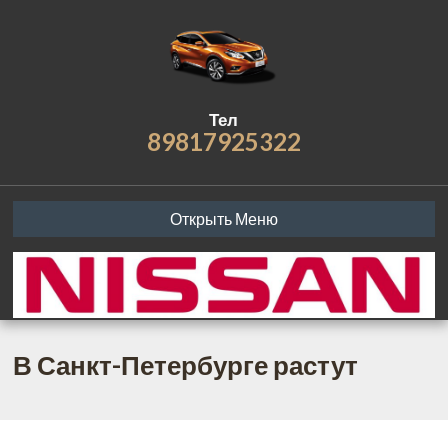
Тел
89817925322
Открыть Меню
В Санкт-Петербурге растут