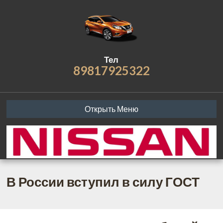
Тел
89817925322
Открыть Меню
В России вступил в силу ГОСТ