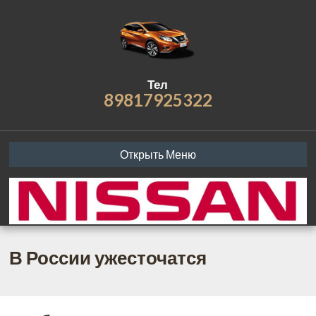
Тел
89817925322
Открыть Меню
В России ужесточатся