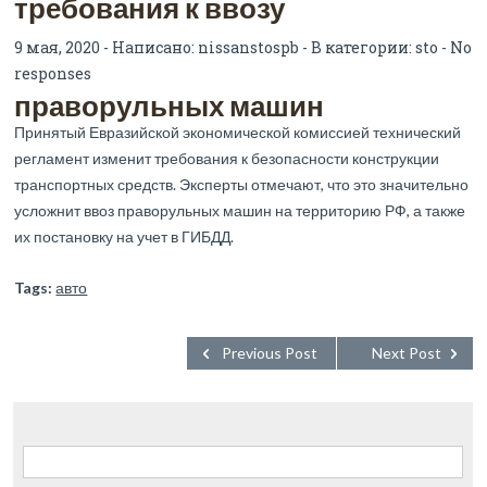
требования к ввозу
9 мая, 2020 - Написано:
nissanstospb
- В категории:
sto
-
No
responses
праворульных машин
Принятый Евразийской экономической комиссией технический
регламент изменит требования к безопасности конструкции
транспортных средств. Эксперты отмечают, что это значительно
усложнит ввоз праворульных машин на территорию РФ, а также
их постановку на учет в ГИБДД.
Tags:
авто
Previous Post
Next Post
Найти: