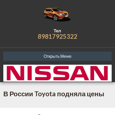
Тел
89817925322
Открыть Меню
В России Toyota подняла цены