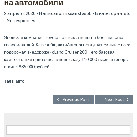
на автомобили
2 апреля, 2020 - Написано:
nissanstospb
- В категории:
sto
-
No responses
Японская компания Toyota повысила цены на большинство
своих моделей. Как сообщают «Автоновости дня», сильнее всех
подорожал внедорожник Land Cruiser 200 – его базовая
комплектация прибавила в цене сразу 110 000 тысяч и теперь
стоит 4 985 000 рублей.
Tags:
авто
Previous Post
Next Post
Найти: