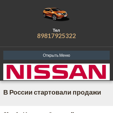
Тел
89817925322
Открыть Меню
В России стартовали продажи