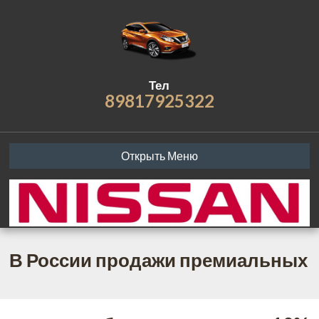
Тел
89817925322
Открыть Меню
В России продажи премиальных