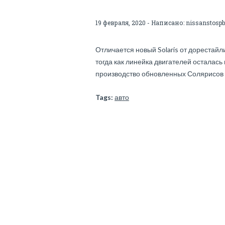
19 февраля, 2020 - Написано:
nissanstospb
Отличается новый Solaris от дорестай
тогда как линейка двигателей осталась
производство обновленных Солярисов н
Tags:
авто