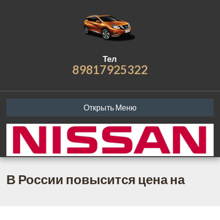
Тел
89817925322
Открыть Меню
В России повысится цена на