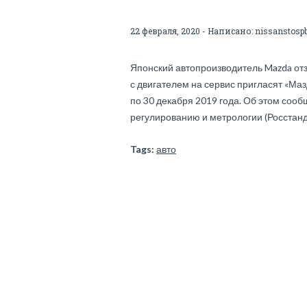
22 февраля, 2020 - Написано:
nissanstosp
Японский автопроизводитель Mazda отз
с двигателем на сервис пригласят «Ма
по 30 декабря 2019 года. Об этом соо
регулированию и метрологии (Росстанд
Tags:
авто